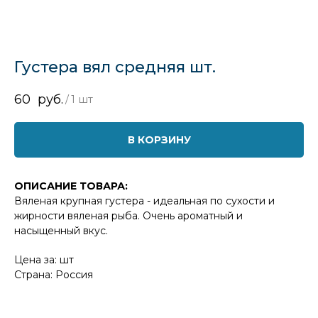
Густера вял средняя шт.
60
руб.
/
1 шт
В КОРЗИНУ
ОПИСАНИЕ ТОВАРА:
Вяленая крупная густера - идеальная по сухости и
жирности вяленая рыба. Очень ароматный и
насыщенный вкус.
Цена за: шт
Страна: Россия