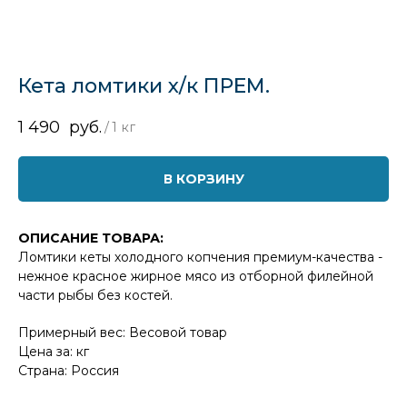
Кета ломтики х/к ПРЕМ.
1 490
руб.
/
1 кг
В КОРЗИНУ
ОПИСАНИЕ ТОВАРА:
Ломтики кеты холодного копчения премиум-качества -
нежное красное жирное мясо из отборной филейной
части рыбы без костей.
Примерный вес: Весовой товар
Цена за: кг
Страна: Россия