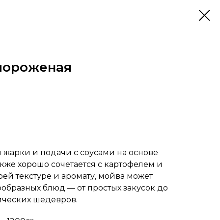
мороженая
 жарки и подачи с соусами на основе
акже хорошо сочетается с картофелем и
ей текстуре и аромату, мойва может
ообразных блюд — от простых закусок до
ических шедевров.