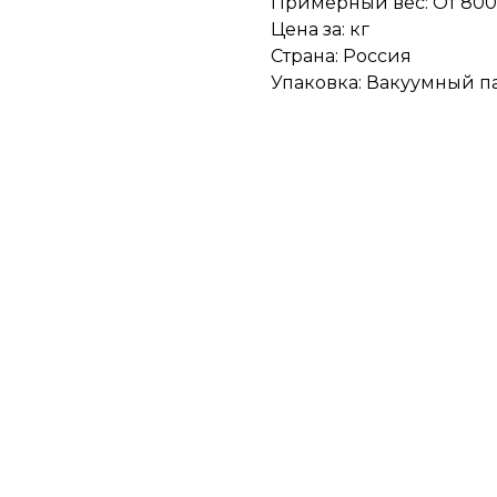
Примерный вес: От 800 
Цена за: кг
Страна: Россия
Упаковка: Вакуумный п