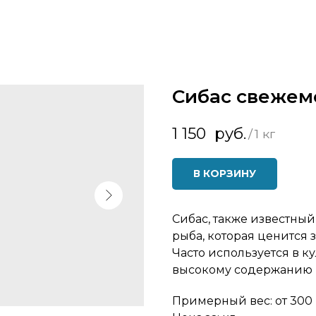
Сибас свеже
1 150
руб.
/
1 кг
В КОРЗИНУ
Сибас, также известный
рыба, которая ценится 
Часто используется в 
высокому содержанию 
Примерный вес: от 300 