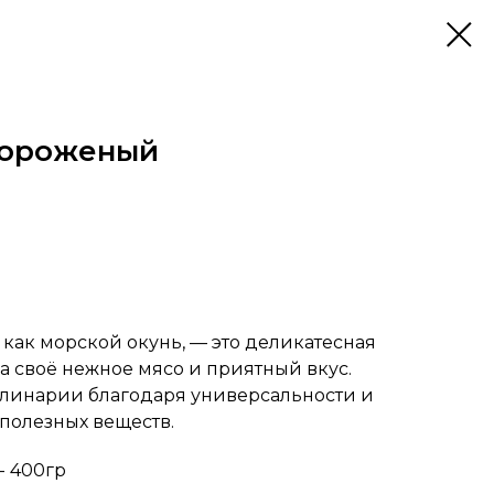
мороженый
 как морской окунь, — это деликатесная
за своё нежное мясо и приятный вкус.
кулинарии благодаря универсальности и
полезных веществ.
- 400гр