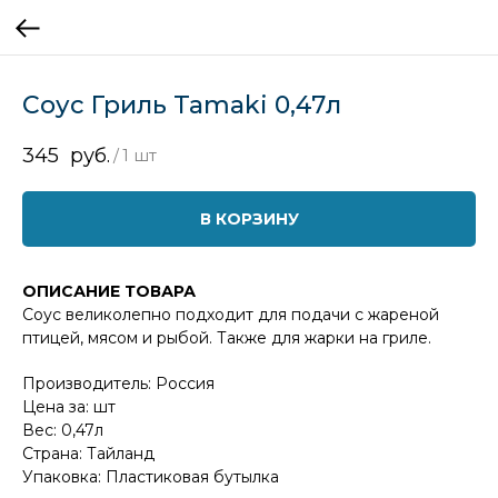
Соус Гриль Tamaki 0,47л
345
руб.
/
1 шт
В КОРЗИНУ
ОПИСАНИЕ ТОВАРА
Соус великолепно подходит для подачи с жареной
птицей, мясом и рыбой. Также для жарки на гриле.
Производитель: Россия
Цена за: шт
Вес: 0,47л
Страна: Тайланд
Упаковка: Пластиковая бутылка