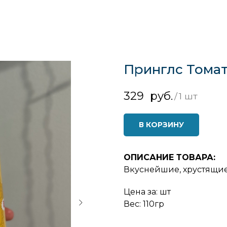
Принглс Томат
329
руб.
/
1 шт
В КОРЗИНУ
ОПИСАНИЕ ТОВАРА:
Вкуснейшие, хрустящие 
Цена за: шт
Вес: 110гр