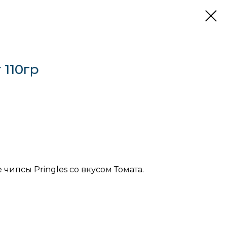
 110гр
чипсы Pringles со вкусом Томата.