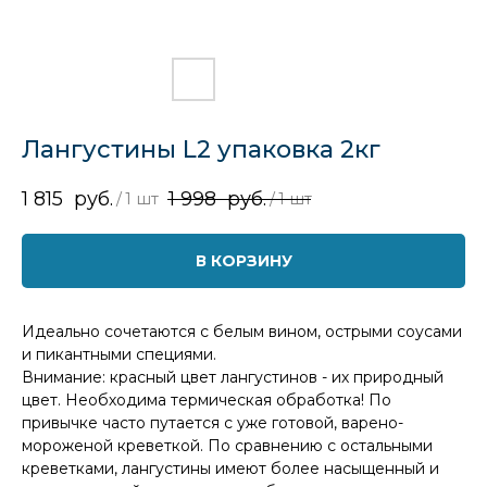
Лангустины L2 упаковка 2кг
1 815
руб.
1 998
руб.
/
1 шт
/
1 шт
В КОРЗИНУ
Идеально сочетаются с белым вином, острыми соусами
и пикантными специями.
Внимание: красный цвет лангустинов - их природный
цвет. Необходима термическая обработка! По
привычке часто путается с уже готовой, варено-
мороженой креветкой. По сравнению с остальными
креветками, лангустины имеют более насыщенный и