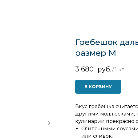
Гребешок дал
размер M
3 680
руб.
/
1 кг
В КОРЗИНУ
Вкус гребешка считает
другими моллюсками, т
кулинарии прекрасно со
Сливочными соусами: 
или сливок.