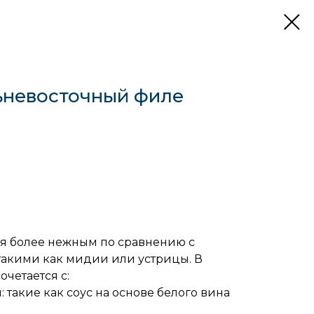
ьневосточный филе
ся более нежным по сравнению с
акими как мидии или устрицы. В
четается с:
такие как соус на основе белого вина