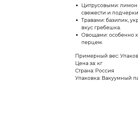
Цитрусовыми: лимон
свежести и подчерки
Травами: базилик, у
вкус гребешка.
Овощами: особенно х
перцем.
Примерный вес: Упаковк
Цена за: кг
Страна: Россия
Упаковка: Вакуумный п