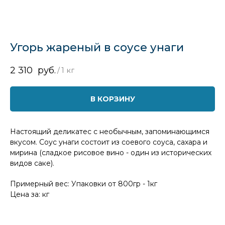
Угорь жареный в соусе унаги
2 310
руб.
/
1 кг
В КОРЗИНУ
Настоящий деликатес с необычным, запоминающимся
вкусом. Соус унаги состоит из соевого соуса, сахара и
мирина (сладкое рисовое вино - один из исторических
видов саке).
Примерный вес: Упаковки от 800гр - 1кг
Цена за: кг